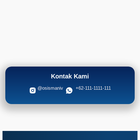
Kontak Kami
@osismaniv
+62-111-1111-111